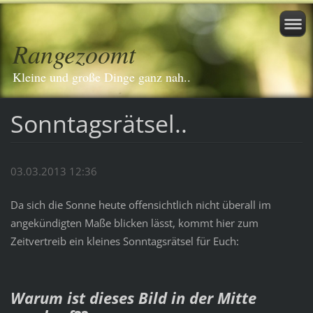
Rangezoomt
Kleine und große Dinge ganz nah..
Sonntagsrätsel..
03.03.2013 12:36
Da sich die Sonne heute offensichtlich nicht überall im
angekündigten Maße blicken lässt, kommt hier zum
Zeitvertreib ein kleines Sonntagsrätsel für Euch:
Warum ist dieses Bild in der Mitte