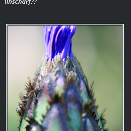
unscharf??