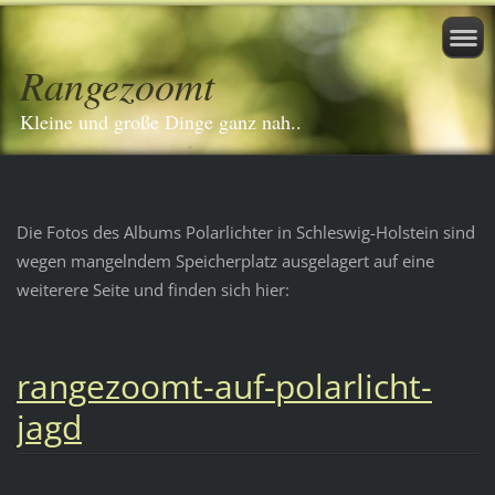
Rangezoomt
Kleine und große Dinge ganz nah..
Die Fotos des Albums Polarlichter in Schleswig-Holstein sind
wegen mangelndem Speicherplatz ausgelagert auf eine
weiterere Seite und finden sich hier:
rangezoomt-auf-polarlicht-
jagd