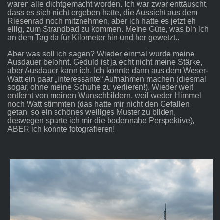
waren alle dichtgemacht worden. Ich war zwar enttäuscht,
dass es sich nicht ergeben hatte, die Aussicht aus dem
Riesenrad noch mitznehmen, aber ich hatte es jetzt eh
eilig, zum Strandbad zu kommen. Meine Güte, was bin ich
an dem Tag da für Kilometer hin und her gewetzt..
Aber was soll ich sagen? Wieder einmal wurde meine
Ausdauer belohnt. Geduld ist ja echt nicht meine Stärke,
aber Ausdauer kann ich. Ich konnte dann aus dem Weser-
Watt ein paar „interessante“ Aufnahmen machen (diesmal
sogar, ohne meine Schuhe zu verlieren!). Wieder weit
entfernt von meinen Wunschbildern, weil weder Himmel
noch Watt stimmten (das hatte mir nicht den Gefallen
getan, so ein schönes welliges Muster zu bilden,
deswegen sparte ich mir die bodennahe Perspektive),
ABER ich konnte fotografieren!