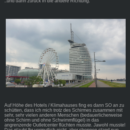
..und dann zurück in die andere Richtung.
Auf Höhe des Hotels / Klimahauses fing es dann SO an zu
schütten, dass ich mich trotz des Schirmes zusammen mit
sehr, sehr vielen anderen Menschen (bedauerlicherweise
ohne Schirm und ohne Schwimmflügel) in das
angrenzende Outletcenter flüchten musste. Jawohl musste!
Das glaubt Ihr vermutlich nicht, aber shoppen stand nun