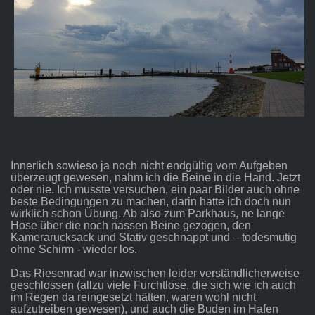
Innerlich sowieso ja noch nicht endgültig vom Aufgeben
überzeugt gewesen, nahm ich die Beine in die Hand. Jetzt
oder nie. Ich musste versuchen, ein paar Bilder auch ohne
beste Bedingungen zu machen, darin hatte ich doch nun
wirklich schon Übung. Ab also zum Parkhaus, ne lange
Hose über die noch nassen Beine gezogen, den
Kamerarucksack und Stativ geschnappt und – todesmutig
ohne Schirm - wieder los.
Das Riesenrad war inzwischen leider verständlicherweise
geschlossen (allzu viele Furchtlose, die sich wie ich auch
im Regen da reingesetzt hätten, waren wohl nicht
aufzutreiben gewesen), und auch die Buden im Hafen