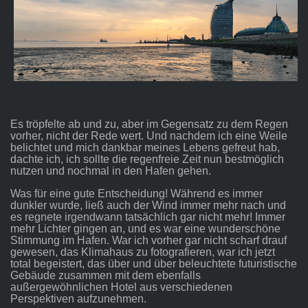
Es tröpfelte ab und zu, aber im Gegensatz zu dem Regen
vorher, nicht der Rede wert. Und nachdem ich eine Weile
belichtet und mich dankbar meines Lebens gefreut hab,
dachte ich, ich sollte die regenfreie Zeit nun bestmöglich
nutzen und nochmal in den Hafen gehen.
Was für eine gute Entscheidung! Während es immer
dunkler wurde, ließ auch der Wind immer mehr nach und
es regnete irgendwann tatsächlich gar nicht mehr! Immer
mehr Lichter gingen an, und es war eine wunderschöne
Stimmung im Hafen. War ich vorher gar nicht scharf drauf
gewesen, das Klimahaus zu fotografieren, war ich jetzt
total begeistert, das über und über beleuchtete futuristische
Gebäude zusammen mit dem ebenfalls
außergewöhnlichen Hotel aus verschiedenen
Perspektiven aufzunehmen.