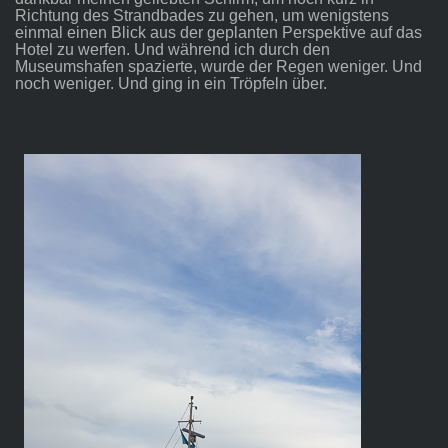
Richtung des Strandbades zu gehen, um wenigstens
einmal einen Blick aus der geplanten Perspektive auf das
Hotel zu werfen. Und während ich durch den
Museumshafen spazierte, wurde der Regen weniger. Und
noch weniger. Und ging in ein Tröpfeln über.