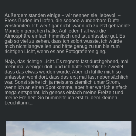
Außerdem standen einige – wir nennen sie liebevoll –
Fress-Buden im Hafen, die sooooo wunderbare Düfte
verströmten. Ich weiß gar nicht, wann ich zuletzt gebrannte
Mandeln gerochen hatte. Auf jeden Fall war die
Atmosphäre einfach himmlisch und tat unfassbar gut. Es
gab so viel zu sehen, dass ich sofort wusste, ich würde
mich nicht langweilen und hätte genug zu tun bis zum
richtigen Licht, wenn es ans Fotografieren ging.
Naja, das richtige Licht. Es regnete fast durchgehend, mal
mehr mal weniger doll, und ich hatte erhebliche Zweifel,
dass das etwas werden würde. Aber ich fühlte mich so
unfassbar wohl dort, dass das erst mal fast nebensächlich
war. Sonst stehe ich ja meistens ziemlich unter Strom,
wenn ich an einen Spot komme, aber hier war ich einfach
mega entspannt. Ich genoss einfach meine Freizeit und
meine Freiheit. So bummelte ich erst zu dem kleinen
Leuchtturm....