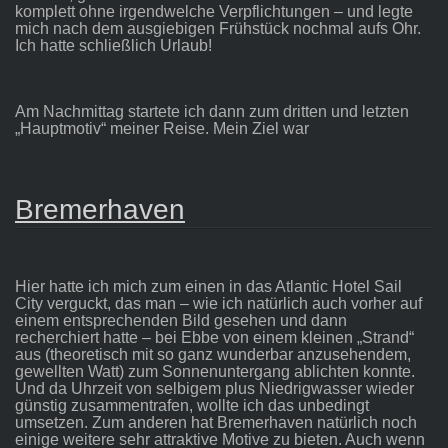
komplett ohne irgendwelche Verpflichtungen – und legte
mich nach dem ausgiebigen Frühstück nochmal aufs Ohr.
Ich hatte schließlich Urlaub!
Am Nachmittag startete ich dann zum dritten und letzten
„Hauptmotiv“ meiner Reise. Mein Ziel war
Bremerhaven
Hier hatte ich mich zum einen in das Atlantic Hotel Sail
City verguckt, das man – wie ich natürlich auch vorher auf
einem entsprechenden Bild gesehen und dann
recherchiert hatte – bei Ebbe von einem kleinen „Strand“
aus (theoretisch mit so ganz wunderbar anzusehendem,
gewellten Watt) zum Sonnenuntergang ablichten konnte.
Und da Uhrzeit von selbigem plus Niedrigwasser wieder
günstig zusammentrafen, wollte ich das unbedingt
umsetzen. Zum anderen hat Bremerhaven natürlich noch
einige weitere sehr attraktive Motive zu bieten. Auch wenn