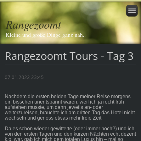
Rangezoomt
Kleine und große Dinge ganz nah..
Rangezoomt Tours - Tag 3
07.01.2022 23:45
Nachdem die ersten beiden Tage meiner Reise morgens
ein bisschen unentspannt waren, weil ich ja recht früh
aufstehen musste, um dann jeweils an- oder
weiterzureisen, brauchte ich am dritten Tag das Hotel nicht
wechseln und genoss etwas mehr freie Zeit.
Da es schon wieder gewitterte (oder immer noch?) und ich
von den ersten Tagen und den kurzen Nächten echt dezent
k.o. war, gab ich mich dem totalen Luxus hin – mal so