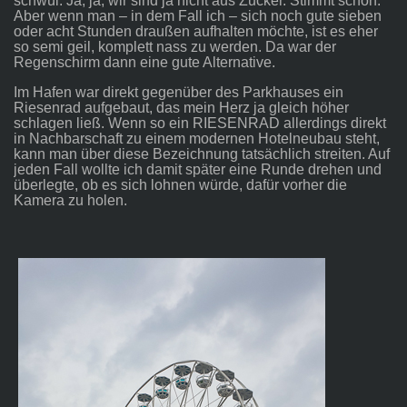
schwül. Ja, ja, wir sind ja nicht aus Zucker. Stimmt schon.
Aber wenn man – in dem Fall ich – sich noch gute sieben
oder acht Stunden draußen aufhalten möchte, ist es eher
so semi geil, komplett nass zu werden. Da war der
Regenschirm dann eine gute Alternative.
Im Hafen war direkt gegenüber des Parkhauses ein
Riesenrad aufgebaut, das mein Herz ja gleich höher
schlagen ließ. Wenn so ein RIESENRAD allerdings direkt
in Nachbarschaft zu einem modernen Hotelneubau steht,
kann man über diese Bezeichnung tatsächlich streiten. Auf
jeden Fall wollte ich damit später eine Runde drehen und
überlegte, ob es sich lohnen würde, dafür vorher die
Kamera zu holen.