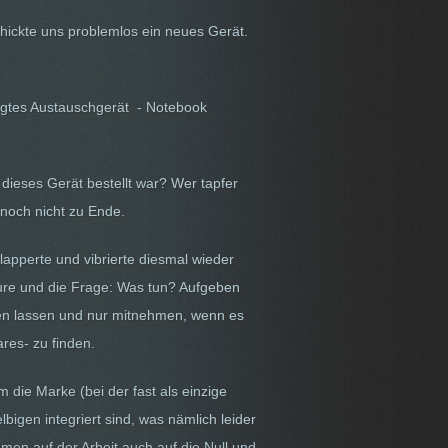
hickte uns problemlos ein neues Gerät.
sagtes Austauschgerät - Notebook
 dieses Gerät bestellt war? Wer tapfer
h noch nicht zu Ende.
apperte und vibrierte diesmal wieder
toure und die Frage: Was tun? Aufgeben
ken lassen und nur mitnehmen, wenn es
res- zu finden.
die Marke (bei der fast als einzige
lbigen integriert sind, was nämlich leider
aumen auf der Arbeit auch auf die Null und