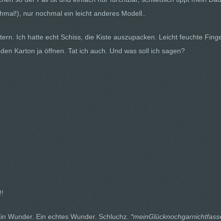
hmal!), nur nochmal ein leicht anderes Modell..
ern. Ich hatte echt Schiss, die Kiste auszupacken. Leicht feuchte Finge
den Karton ja öffnen. Tat ich auch. Und was soll ich sagen?
!!
 Ein Wunder. Ein echtes Wunder. Schluchz.
*meinGlücknochgarnichtfass