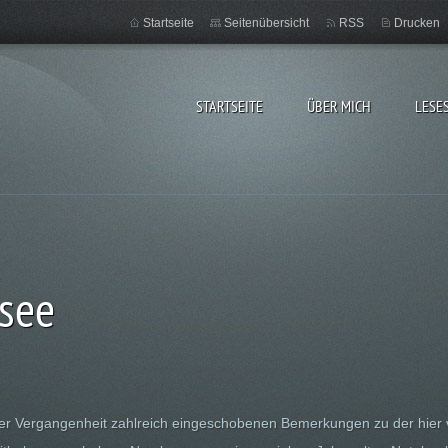
Startseite
Seitenübersicht
RSS
Drucken
STARTSEITE
ÜBER MICH
LESE
see
er Vergangenheit zahlreich eingeschobenen Bemerkungen zu der hier