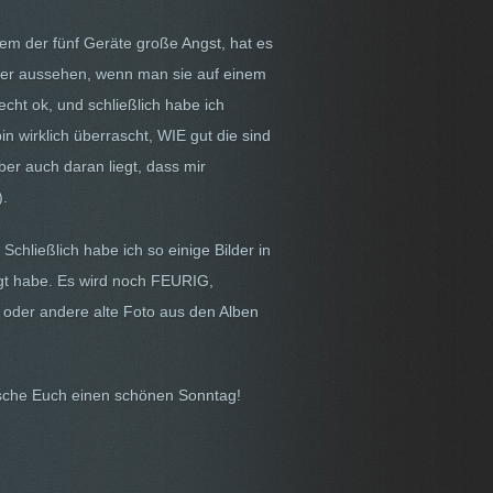
dem der fünf Geräte große Angst, hat es
lder aussehen, wenn man sie auf einem
echt ok, und schließlich habe ich
in wirklich überrascht, WIE gut die sind
ber auch daran liegt, dass mir
).
Schließlich habe ich so einige Bilder in
agt habe. Es wird noch FEURIG,
 oder andere alte Foto aus den Alben
sche Euch einen schönen Sonntag!