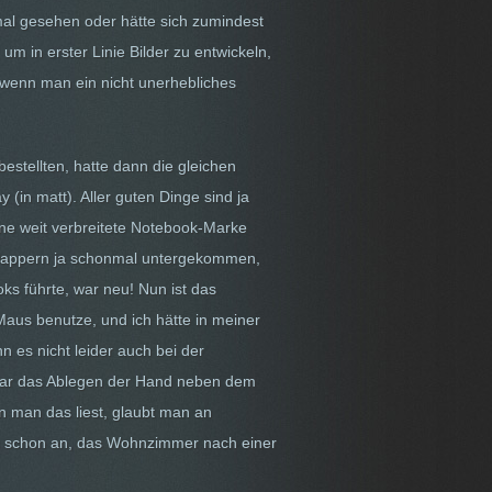
mal gesehen oder hätte sich zumindest
um in erster Linie Bilder zu entwickeln,
 wenn man ein nicht unerhebliches
stellten, hatte dann die gleichen
(in matt). Aller guten Dinge sind ja
ine weit verbreitete Notebook-Marke
rklappern ja schonmal untergekommen,
s führte, war neu! Nun ist das
 Maus benutze, und ich hätte in meiner
n es nicht leider auch bei der
sogar das Ablegen der Hand neben dem
n man das liest, glaubt man an
fing schon an, das Wohnzimmer nach einer