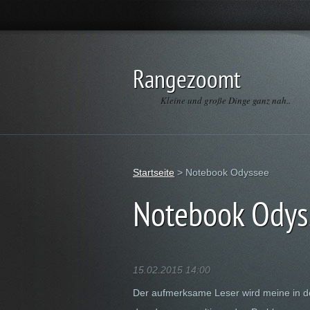
Rangezoomt
Kleine und große Dinge ganz nah..
Startseite
>
Notebook Odyssee
Notebook Odys
15.02.2015 14:00
Der aufmerksame Leser wird meine in d