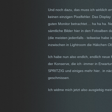
Und noch dazu, das muss ich wirklich er
keinen einzigen Pixelfehler. Das Displ
guten Monitor betrachtet.... ha ha ha. N
sämtliche Bilder hier in den Fotoalben d
(die meisten jedenfalls - teilweise hab
inzwischen in Lightroom die Häkchen
Ob
Ich habe nun also endlch, endlich neue
der Konserve, die ich -immer in Erwart
SPRITZIG und einiges mehr hier.. in nä
geschmissen.
Ich widme mich jetzt also ausgiebig mei