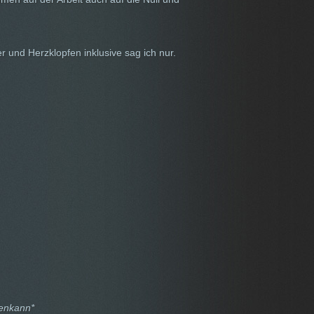
r und Herzklopfen inklusive sag ich nur.
enkann*