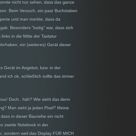
konnte nicht nur sehen, dass das ganze
utzen. Beim Versuch, ein paar Buchstaben
apperte und man merkte, dass da
hgab. Besonders "lustig" war, dass sich
inks in die Mitte der Tastatur
orhaben, ein (weiteres) Gerät dieser
s Gerät im Angebot, bzw. in der
nd ich ok, schließlich sollte das immer
hhuu! Doch.. häh? Wie sieht das denn
ung? Man sieht ja jeden Pixel? Meine
 dass in dieser Baureihe ein nicht
ses zweite Notebook in der
war, sondern weil das Display FÜR MICH