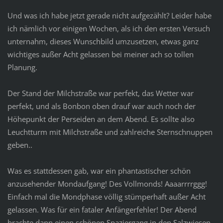
Und was ich habe jetzt gerade nicht aufgezählt? Leider habe
ich nämlich vor einigen Wochen, als ich den ersten Versuch
unternahm, dieses Wunschbild umzusetzen, etwas ganz
wichtiges außer Acht gelassen bei meiner ach so tollen
Planung.
Der Stand der Milchstraße war perfekt, das Wetter war
perfekt, und als Bonbon oben drauf war auch noch der
Höhepunkt der Perseiden an dem Abend. Es sollte also
Leuchtturm mit Milchstraße und zahlreiche Sternschnuppen
geben..
Was es stattdessen gab, war ein phantastischer schön
anzusehender Mondaufgang! Des Vollmonds! Aaaarrrrggg!
Einfach mal die Mondphase völlig stümperhaft außer Acht
gelassen. Was für ein fataler Anfängerfehler! Der Abend
brachte dann einen schönen Spaziergang in den Salzwiesen