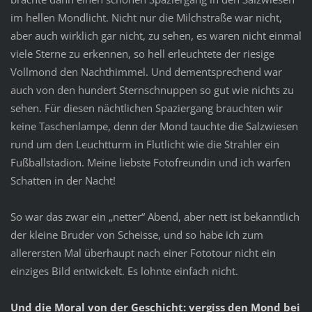
im hellen Mondlicht. Nicht nur die Milchstraße war nicht,
aber auch wirklich gar nicht, zu sehen, es waren nicht einmal
viele Sterne zu erkennen, so hell erleuchtete der riesige
Vollmond den Nachthimmel. Und dementsprechend war
auch von den hundert Sternschnuppen so gut wie nichts zu
sehen. Für diesen nächtlichen Spaziergang brauchten wir
keine Taschenlampe, denn der Mond tauchte die Salzwiesen
rund um den Leuchtturm in Flutlicht wie die Strahler ein
Fußballstadion. Meine liebste Fotofreundin und ich warfen
Schatten in der Nacht!
So war das zwar ein „netter“ Abend, aber nett ist bekanntlich
der kleine Bruder von Scheisse, und so habe ich zum
allerersten Mal überhaupt nach einer Fototour nicht ein
einziges Bild entwickelt. Es lohnte einfach nicht.
Und die Moral von der Geschicht: vergiss den Mond bei