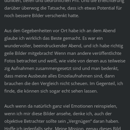
dunklen, tiefen und bedrohlichen Pril. Und die Erleichterung
darüber überwog die Tatsache, dass ich etwas Potential für
noch bessere Bilder verschenkt hatte.
Aus den Gegebenheiten vor Ort habe ich an dem Abend
glaube ich wirklich das Beste gemacht. Es war ein
wundervoller, beeindruckender Abend, und ich habe richtig
geile Bilder mitgebracht! Wenn man andere veröffentlichte
Fotos betrachtet und weiß, wie viele von denen aus teilweise
zig Aufnahmen zusammengesetzt sind und man bedenkt,
dass meine Ausbeute alles Einzelaufnahmen sind, dann
brauchen die den Vergleich nicht scheuen. Im Gegenteil, ich
finde, die können sich sogar echt sehen lassen.
Auch wenn da natürlich ganz viel Emotionen reinspielen,
wenn ich mir diese Bilder ansehe, denke ich, auch der
objektive Betrachter sollte sein „Vergnügen“ daran haben.
Hoffe ich jedenfalls sehr. Meine Mission, genau dieses Bild