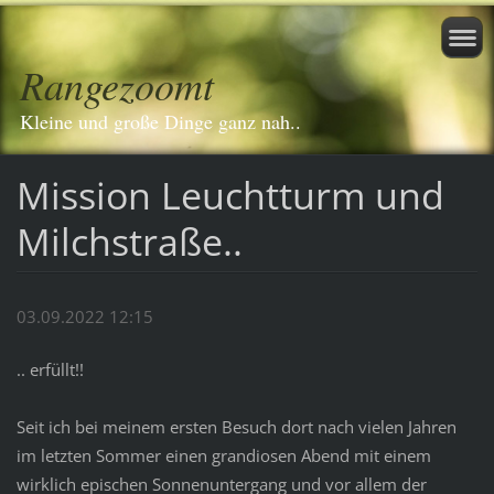
Rangezoomt
Kleine und große Dinge ganz nah..
Mission Leuchtturm und
Milchstraße..
03.09.2022 12:15
.. erfüllt!!
Seit ich bei meinem ersten Besuch dort nach vielen Jahren
im letzten Sommer einen grandiosen Abend mit einem
wirklich epischen Sonnenuntergang und vor allem der