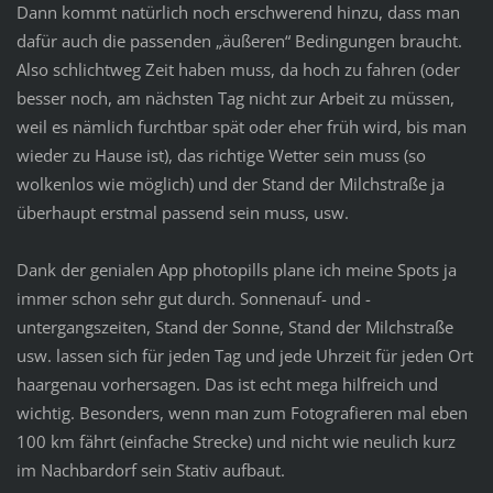
Dann kommt natürlich noch erschwerend hinzu, dass man
dafür auch die passenden „äußeren“ Bedingungen braucht.
Also schlichtweg Zeit haben muss, da hoch zu fahren (oder
besser noch, am nächsten Tag nicht zur Arbeit zu müssen,
weil es nämlich furchtbar spät oder eher früh wird, bis man
wieder zu Hause ist), das richtige Wetter sein muss (so
wolkenlos wie möglich) und der Stand der Milchstraße ja
überhaupt erstmal passend sein muss, usw.
Dank der genialen App photopills plane ich meine Spots ja
immer schon sehr gut durch. Sonnenauf- und -
untergangszeiten, Stand der Sonne, Stand der Milchstraße
usw. lassen sich für jeden Tag und jede Uhrzeit für jeden Ort
haargenau vorhersagen. Das ist echt mega hilfreich und
wichtig. Besonders, wenn man zum Fotografieren mal eben
100 km fährt (einfache Strecke) und nicht wie neulich kurz
im Nachbardorf sein Stativ aufbaut.