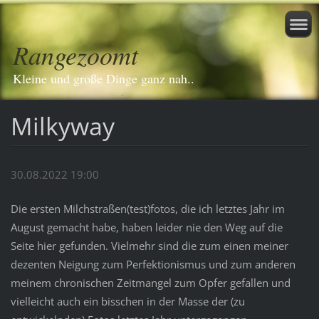
Rangezoomt
Kleine und große Dinge ganz nah..
Milkyway
30.08.2022 19:00
Die ersten Milchstraßen(test)fotos, die ich letztes Jahr im
August gemacht habe, haben leider nie den Weg auf die
Seite hier gefunden. Vielmehr sind die zum einen meiner
dezenten Neigung zum Perfektionismus und zum anderen
meinem chronischen Zeitmangel zum Opfer gefallen und
vielleicht auch ein bisschen in der Masse der (zu