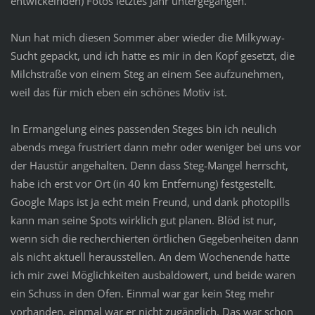
entwickelnden) Fotos letztes Jahr untergegangen.
Nun hat mich diesen Sommer aber wieder die Milkyway-
Sucht gepackt, und ich hatte es mir in den Kopf gesetzt, die
Milchstraße von einem Steg an einem See aufzunehmen,
weil das für mich eben ein schönes Motiv ist.
In Ermangelung eines passenden Steges bin ich neulich
abends mega frustriert dann mehr oder weniger bei uns vor
der Haustür angehalten. Denn dass Steg-Mangel herrscht,
habe ich erst vor Ort (in 40 km Entfernung) festgestellt.
Google Maps ist ja echt mein Freund, und dank photopills
kann man seine Spots wirklich gut planen. Blöd ist nur,
wenn sich die recherchierten örtlichen Gegebenheiten dann
als nicht aktuell herausstellen. An dem Wochenende hatte
ich mir zwei Möglichkeiten ausbaldowert, und beide waren
ein Schuss in den Ofen. Einmal war gar kein Steg mehr
vorhanden, einmal war er nicht zugänglich. Das war schon