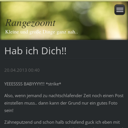
Rangezoomt
Kleine und große Dinge ganz nah..
Hab ich Dich!!
20.04.2013 00:40
YEEESSSS BABYYYY!!! *strike*
Also, wenn jemand zu nachtschlafender Zeit noch einen Post
einstellen muss.. dann kann der Grund nur ein gutes Foto
sein!
Zähneputzend und schon halb schlafend guck ich eben mit