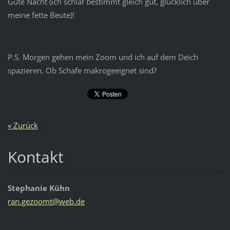
Gute Nacht (ich schlaf bestimmt gleich gut, glücklich über
meine fette Beute)!
P.S. Morgen gehen mein Zoom und ich auf dem Deich
spazieren. Ob Schafe makrogeeignet sind?
« Zurück
Kontakt
Stephanie Kühn
ran.gezo
omt@web.
de