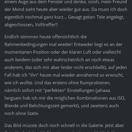
einem Auge aus dem Fenster und denke, oooh, mein Freund
der Mond sieht heute aber wieder gut aus. Da muss ich doch
eigentlich nochmal ganz kurz... Gesagt getan: Tele angelegt,
abgeschossen, Volltreffer!!
Endlich stimmen heute offensichtlich die
Rahmenbedingungen mal wieder! Entweder liegt es an der
momentanen Position oder der klaren Luft oder vielleicht
auch beidem (oder sehr wahrscheinlich an noch etwas
anderem, das sich mir aber leider nicht erschließt), auf jeden
Fall hab ich "ihn" heute mal wieder annähernd so erwischt,
wie ich wollte. Und das erstens ohne Rumprobieren,
nämlich sofort mit "perfekten" Einstellungen (jahaaa,
langsam hab ich mir die möglichen Kombinationen aus ISO,
Blende und Belichtungszeit gemerkt), und zweitens auch
noch ohne Stativ
Das Bild musste doch noch schnell in die Galerie. Jetzt aber