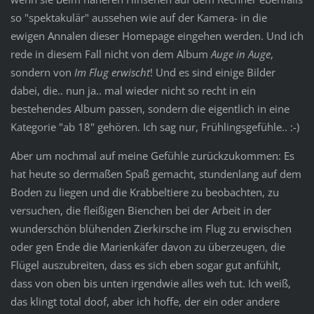
so "spektakulär" aussehen wie auf der Kamera- in die
ewigen Annalen dieser Homepage eingehen werden. Und ich
rede in diesem Fall nicht von dem Album
Auge in Auge
,
sondern von
Im Flug erwischt
! Und es sind einige Bilder
dabei, die.. nun ja.. mal wieder nicht so recht in ein
bestehendes Album passen, sondern die eigentlich in eine
Kategorie "ab 18" gehören. Ich sag nur, Frühlingsgefühle.. :-)
Aber um nochmal auf meine Gefühle zurückzukommen: Es
hat heute so dermaßen Spaß gemacht, stundenlang auf dem
Boden zu liegen und die Krabbeltiere zu beobachten, zu
versuchen, die fleißigen Bienchen bei der Arbeit in der
wunderschön blühenden Zierkirsche im Flug zu erwischen
oder gen Ende die Marienkäfer davon zu überzeugen, die
Flügel auszubreiten, dass es sich eben sogar gut anfühlt,
dass von oben bis unten irgendwie alles weh tut. Ich weiß,
das klingt total doof, aber ich hoffe, der ein oder andere