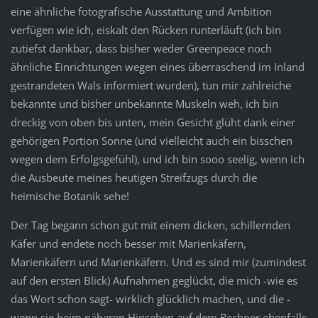
eine ähnliche fotografische Ausstattung und Ambition
verfügen wie ich, eiskalt den Rücken runterläuft (ich bin
zutiefst dankbar, dass bisher weder Greenpeace noch
ähnliche Einrichtungen wegen eines überraschend im Inland
gestrandeten Wals informiert wurden), tun mir zahlreiche
bekannte und bisher unbekannte Muskeln weh, ich bin
dreckig von oben bis unten, mein Gesicht glüht dank einer
gehörigen Portion Sonne (und vielleicht auch ein bisschen
wegen dem Erfolgsgefühl), und ich bin sooo seelig, wenn ich
die Ausbeute meines heutigen Streifzugs durch die
heimische Botanik sehe!
Der Tag begann schon gut mit einem dicken, schillernden
Käfer und endete noch besser mit Marienkäfern,
Marienkäfern und Marienkäfern. Und es sind mir (zumindest
auf den ersten Blick) Aufnahmen geglückt, die mich -wie es
das Wort schon sagt- wirklich glücklich machen, und die -
wenn sie beim näheren Hinsehen auf dem Rechner ebenfalls