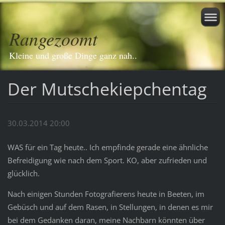
Rangezoomt
Kleine und große Dinge ganz nah..
Der Mutschekiepchentag
30.03.2014 20:00
WAS für ein Tag heute.. Ich empfinde gerade eine ähnliche
Befreidigung wie nach dem Sport. KO, aber zufrieden und
glücklich.
Nach einigen Stunden Fotografierens heute in Beeten, im
Gebüsch und auf dem Rasen, in Stellungen, in denen es mir
bei dem Gedanken daran, meine Nachbarn könnten über