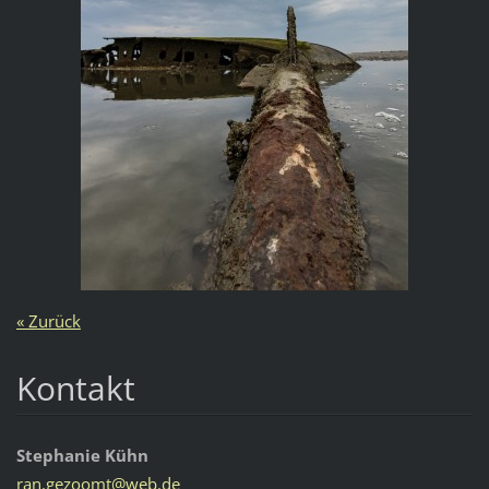
« Zurück
Kontakt
Stephanie Kühn
ran.gezo
omt@web.
de