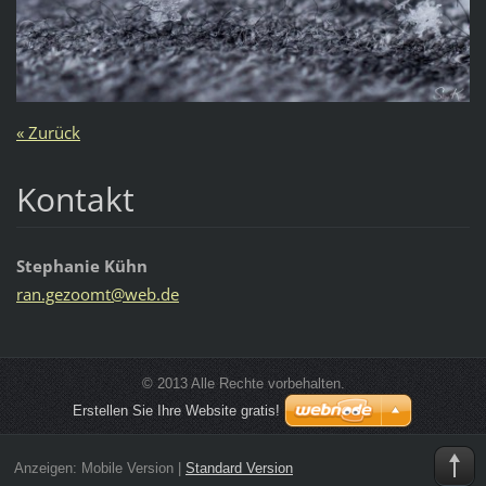
« Zurück
Kontakt
Stephanie Kühn
ran.gezo
omt@web.
de
© 2013 Alle Rechte vorbehalten.
Erstellen Sie Ihre Website gratis!
Anzeigen:
Mobile Version
|
Standard Version