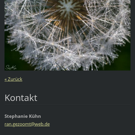
« Zurück
Kontakt
Stephanie Kühn
ran.gezo
omt@web.
de