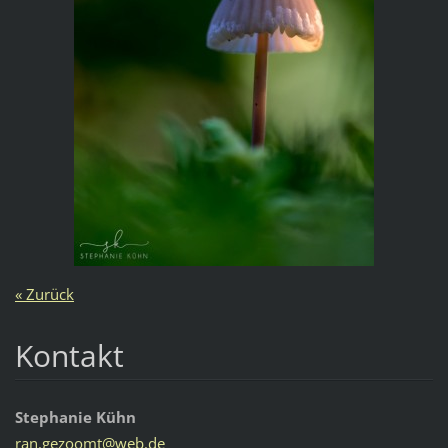
« Zurück
Kontakt
Stephanie Kühn
ran.gezo
omt@web.
de