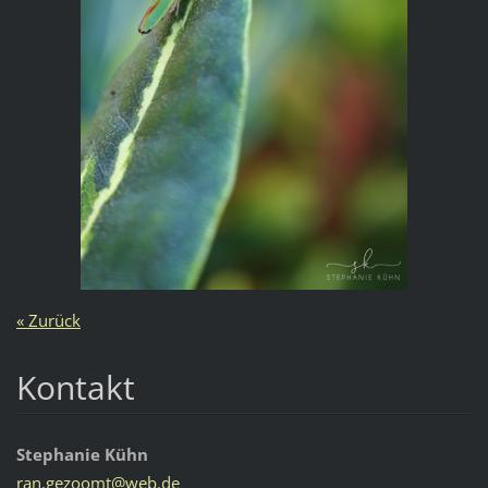
« Zurück
Kontakt
Stephanie Kühn
ran.gezo
omt@web.
de