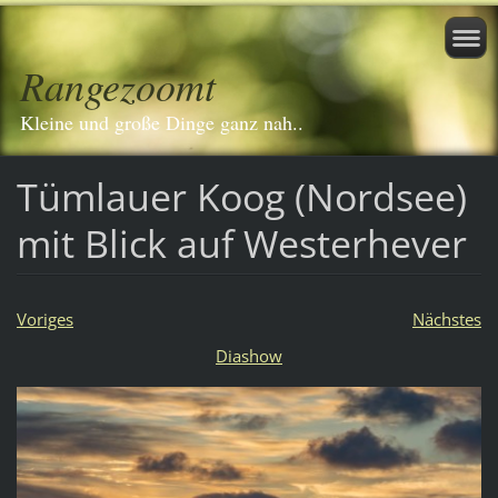
Rangezoomt
Kleine und große Dinge ganz nah..
Tümlauer Koog (Nordsee)
mit Blick auf Westerhever
Voriges
Nächstes
Diashow