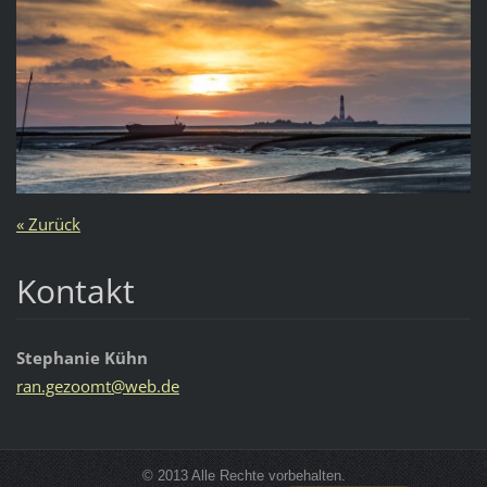
« Zurück
Kontakt
Stephanie Kühn
ran.gezo
omt@web.
de
© 2013 Alle Rechte vorbehalten.